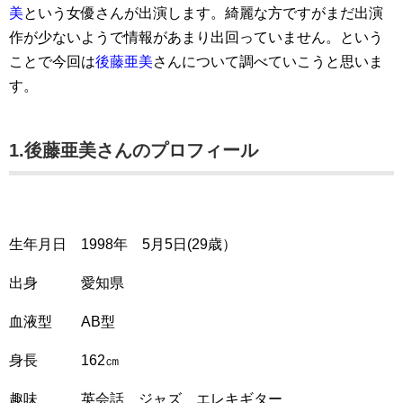
美
という女優さんが出演します。綺麗な方ですがまだ出演
作が少ないようで情報があまり出回っていません。という
ことで今回は
後藤亜美
さんについて調べていこうと思いま
す。
1.後藤亜美さんのプロフィール
生年月日 1998年 5月5日(29歳）
出身 愛知県
血液型 AB型
身長 162㎝
趣味 英会話 ジャズ エレキギター