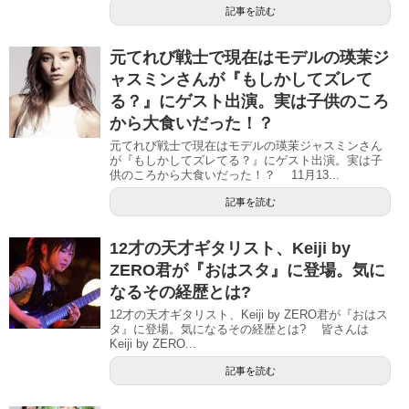
記事を読む
元てれび戦士で現在はモデルの瑛茉ジ
ャスミンさんが『もしかしてズレて
る？』にゲスト出演。実は子供のころ
から大食いだった！？
元てれび戦士で現在はモデルの瑛茉ジャスミンさん
が『もしかしてズレてる？』にゲスト出演。実は子
供のころから大食いだった！？ 11月13...
記事を読む
12才の天才ギタリスト、Keiji by
ZERO君が『おはスタ』に登場。気に
なるその経歴とは?
12才の天才ギタリスト、Keiji by ZERO君が『おはス
タ』に登場。気になるその経歴とは? 皆さんは
Keiji by ZERO...
記事を読む