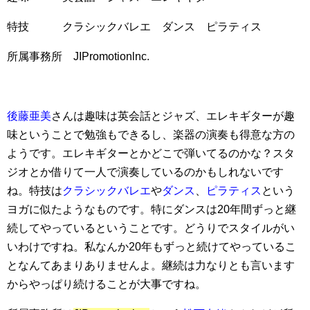
特技 クラシックバレエ ダンス ピラティス
所属事務所 JIPromotionlnc.
後藤亜美
さんは趣味は英会話とジャズ、エレキギターが趣
味ということで勉強もできるし、楽器の演奏も得意な方の
ようです。エレキギターとかどこで弾いてるのかな？スタ
ジオとか借りて一人で演奏しているのかもしれないです
ね。特技は
クラシックバレエ
や
ダンス
、
ピラティス
という
ヨガに似たようなものです。特にダンスは20年間ずっと継
続してやっているということです。どうりでスタイルがい
いわけですね。私なんか20年もずっと続けてやっているこ
となんてあまりありませんよ。継続は力なりとも言います
からやっぱり続けることが大事ですね。