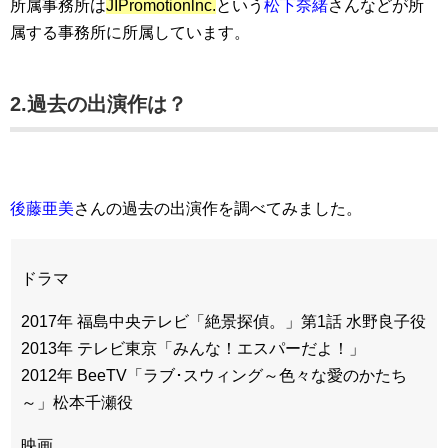
所属事務所は
JIPromotionlnc.
という
松下奈緒
さんなどが所
属する事務所に所属しています。
2.過去の出演作は？
後藤亜美
さんの過去の出演作を調べてみました。
ドラマ
2017年 福島中央テレビ「絶景探偵。」第1話 水野良子役
2013年 テレビ東京「みんな！エスパーだよ！」
2012年 BeeTV「ラブ･スウィング～色々な愛のかたち
～」松本千瀬役
映画