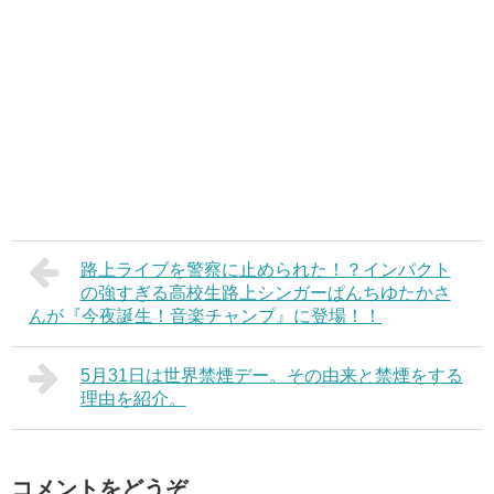
路上ライブを警察に止められた！？インパクト
の強すぎる高校生路上シンガーぱんちゆたかさ
んが『今夜誕生！音楽チャンプ』に登場！！
5月31日は世界禁煙デー。その由来と禁煙をする
理由を紹介。
コメントをどうぞ