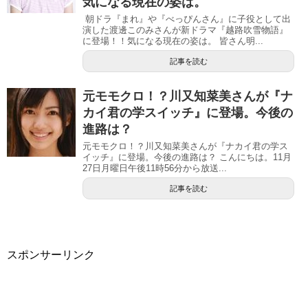
気になる現在の姿は。
朝ドラ『まれ』や『べっぴんさん』に子役として出
演した渡邊このみさんが新ドラマ『越路吹雪物語』
に登場！！気になる現在の姿は。 皆さん明...
記事を読む
元モモクロ！？川又知菜美さんが『ナ
カイ君の学スイッチ』に登場。今後の
進路は？
元モモクロ！？川又知菜美さんが『ナカイ君の学ス
イッチ』に登場。今後の進路は？ こんにちは。11月
27日月曜日午後11時56分から放送...
記事を読む
スポンサーリンク