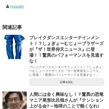
ryusuke
関連記事
ブレイクダンスエンターテインメン
ト！？しょぎょーむじょーブラザーズ
が『ザ！世界仰天ニュース』に登
場！！驚異のパフォーマンスを見逃す
な！
ブレイクダンスエンターテインメント！？しょぎょ
ーむじょーブラザーズが『ザ！世界仰天ニュース』
に登場！！驚異のパフォーマンスを見逃すな！ ...
記事を読む
人間には全く興味なし！？驚異の恐竜
マニア尾形比呂哉さんが『テンション
上がる会?～地球のことで熱くなれ!