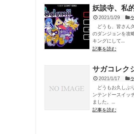
妖談寺、私
2021/1/29
どうも、皆さん久
のダンジョンを攻
キングにして...
記事を読む
サガコレク
2021/1/17
どうもお久しぶり
ンテンドースイッ
ました。...
記事を読む