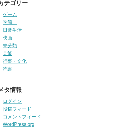
カテゴリー
ゲーム
季節
日常生活
映画
未分類
芸能
行事・文化
読書
メタ情報
ログイン
投稿フィード
コメントフィード
WordPress.org