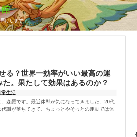
書館
お届けします
痩せる？世界一効率がいい最高の運
みた。果たして効果はあるのか？
日常生活
は。森羅です。最近体型が気になってきました。20代
の代謝が落ちてきて、ちょっとやそっとの運動では体