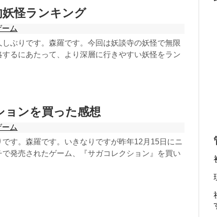
的妖怪ランキング
ゲーム
しぶりです。森羅です。今回は妖談寺の妖怪で無限
略するにあたって、より深層に行きやすい妖怪をラン
ションを買った感想
ゲーム
です。森羅です。いきなりですが昨年12月15日にニ
チで発売されたゲーム、『サガコレクション』を買い