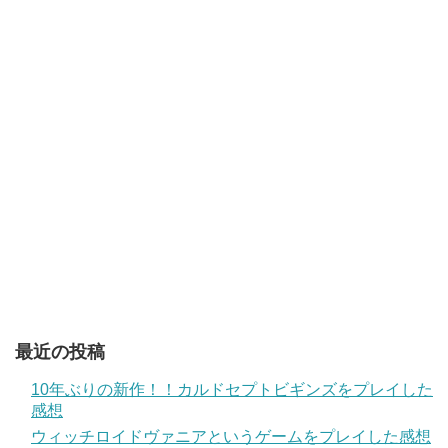
最近の投稿
10年ぶりの新作！！カルドセプトビギンズをプレイした
感想
ウィッチロイドヴァニアというゲームをプレイした感想