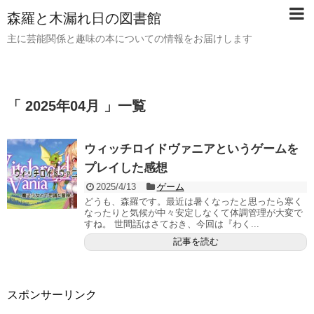
森羅と木漏れ日の図書館
主に芸能関係と趣味の本についての情報をお届けします
「 2025年04月 」一覧
ウィッチロイドヴァニアというゲームを
プレイした感想
2025/4/13
ゲーム
どうも、森羅です。最近は暑くなったと思ったら寒く
なったりと気候が中々安定しなくて体調管理が大変で
すね。 世間話はさておき、今回は『わく...
記事を読む
スポンサーリンク