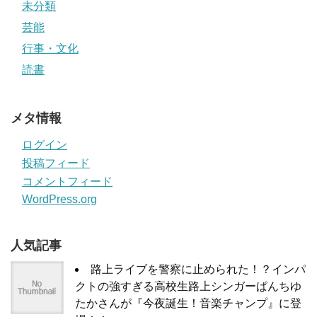
未分類
芸能
行事・文化
読書
メタ情報
ログイン
投稿フィード
コメントフィード
WordPress.org
人気記事
路上ライブを警察に止められた！？インパ
クトの強すぎる高校生路上シンガーぱんちゆ
たかさんが『今夜誕生！音楽チャンプ』に登