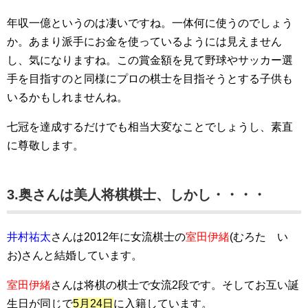
年収一億というのは凄いですね。一体何に使うのでしょう
か。あまり派手にお金を使っているようには見えません
し、気になりますね。この賞金額を見て野球やサッカー選
手を目指すのと同様にプロの棋士を目指そうとする子供も
いるかもしれませんね。
七冠を達成するだけでも相当大変なことでしょうし、素直
に尊敬します。
3.奥さんは美人将棋棋士、しかし・・・・
井村祐太
さんは2012年に女流棋士の
室田伊緒
(むろた い
お)さんと結婚しています。
室田伊緒
さんは将棋の棋士で女流2段です。そしてお互い誕
生日が同じで
5月24日
に入籍しています。