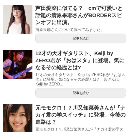
芦田愛菜に似てる？ cmで可愛いと
話題の清原果耶さんがBORDERスピ
ンオフに出演。
清原果耶さんについて調べてみました。
記事を読む
12才の天才ギタリスト、Keiji by
ZERO君が『おはスタ』に登場。気に
なるその経歴とは?
12才の天才ギタリスト、Keiji by ZERO君が『おはス
タ』に登場。気になるその経歴とは? 皆さんは
Keiji by ZERO...
記事を読む
元モモクロ！？川又知菜美さんが『ナ
カイ君の学スイッチ』に登場。今後の
進路は？
元モモクロ！？川又知菜美さんが『ナカイ君の学ス