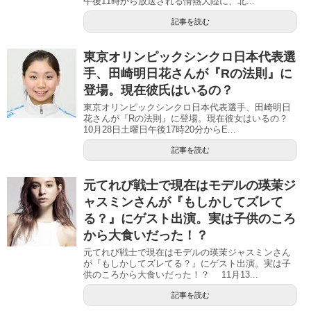
午後11時から放送される情熱大陸に、北...
記事を読む
東京オリンピックシンクロ日本代表選
手、田崎明日花さんが『Rの法則』に
登場。現在彼氏はいるの？
東京オリンピックシンクロ日本代表選手、田崎明日
花さんが『Rの法則』に登場。現在彼女はいるの？
10月28日土曜日午後17時20分からE...
記事を読む
元てれび戦士で現在はモデルの瑛茉ジ
ャスミンさんが『もしかしてズレて
る？』にゲスト出演。実は子供のころ
から大食いだった！？
元てれび戦士で現在はモデルの瑛茉ジャスミンさん
が『もしかしてズレてる？』にゲスト出演。実は子
供のころから大食いだった！？ 11月13...
記事を読む