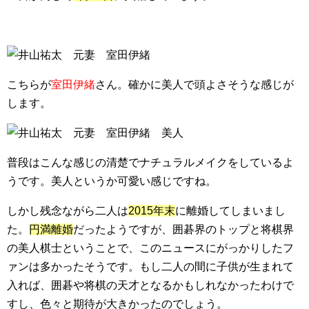
こちらが
室田伊緒
さん。確かに美人で頭よさそうな感じが
します。
普段はこんな感じの清楚でナチュラルメイクをしているよ
うです。美人というか可愛い感じですね。
しかし残念ながら二人は
2015年末
に離婚してしまいまし
た。
円満離婚
だったようですが、囲碁界のトップと将棋界
の美人棋士ということで、このニュースにがっかりしたフ
ァンは多かったそうです。もし二人の間に子供が生まれて
入れば、囲碁や将棋の天才となるかもしれなかったわけで
すし、色々と期待が大きかったのでしょう。