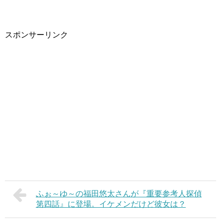
スポンサーリンク
ふぉ～ゆ～の福田悠太さんが『重要参考人探偵
第四話』に登場。イケメンだけど彼女は？