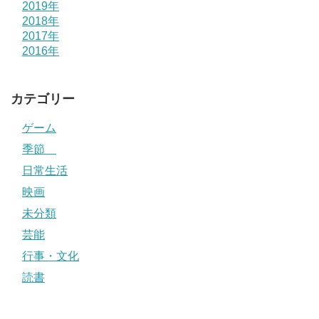
2019年
2018年
2017年
2016年
カテゴリー
ゲーム
季節
日常生活
映画
未分類
芸能
行事・文化
読書