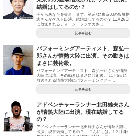
結婚はしてるのか？
今からあなたを脅迫します。第6話に東京03の飯塚悟
志さんがゲスト出演。結婚はしてるのか？ 11月26日
に放送されるディーン・フジオカさ...
記事を読む
パフォーミングアーティスト、森弘一
郎さんが情熱大陸に出演。その動きは
まさに芸術級。
パフォーミングアーティスト、森弘一郎さんが情熱
大陸に出演。その動きはまさに芸術級。 11月5日に
放送される情熱大陸にパフォーミングアー...
記事を読む
アドベンチャーランナー北田雄夫さん
が情熱大陸に出演。現在結婚してる
の？
アドベンチャーランナー北田雄夫さんが情熱大陸に
出演。現在結婚してるの？ こんにちは。1２月3日