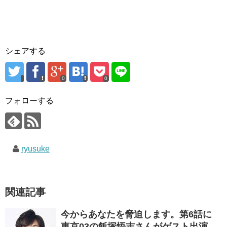
シェアする
0
0
フォローする
ryusuke
関連記事
今からあなたを脅迫します。第6話に
東京03の飯塚悟志さんがゲスト出演。