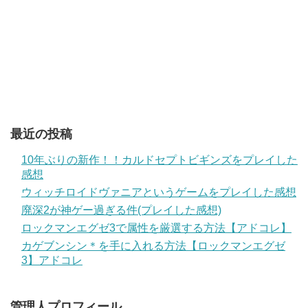
最近の投稿
10年ぶりの新作！！カルドセプトビギンズをプレイした
感想
ウィッチロイドヴァニアというゲームをプレイした感想
廃深2が神ゲー過ぎる件(プレイした感想)
ロックマンエグゼ3で属性を厳選する方法【アドコレ】
カゲブンシン＊を手に入れる方法【ロックマンエグゼ
3】アドコレ
管理人プロフィール