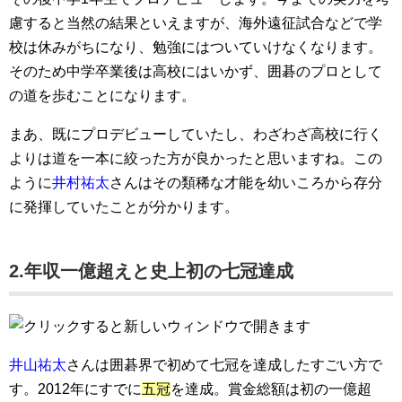
慮すると当然の結果といえますが、海外遠征試合などで学
校は休みがちになり、勉強にはついていけなくなります。
そのため中学卒業後は高校にはいかず、囲碁のプロとして
の道を歩むことになります。
まあ、既にプロデビューしていたし、わざわざ高校に行く
よりは道を一本に絞った方が良かったと思いますね。この
ように
井村祐太
さんはその類稀な才能を幼いころから存分
に発揮していたことが分かります。
2.年収一億超えと史上初の七冠達成
井山祐太
さんは囲碁界で初めて七冠を達成したすごい方で
す。2012年にすでに
五冠
を達成。賞金総額は初の一億超