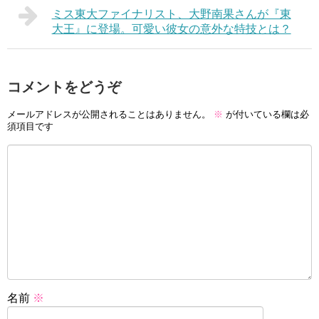
ミス東大ファイナリスト、大野南果さんが『東
大王』に登場。可愛い彼女の意外な特技とは？
コメントをどうぞ
メールアドレスが公開されることはありません。
※
が付いている欄は必
須項目です
名前
※