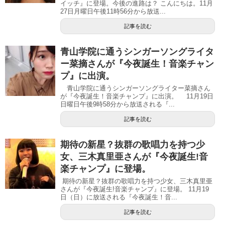
イッチ』に登場。今後の進路は？ こんにちは。11月
27日月曜日午後11時56分から放送...
記事を読む
青山学院に通うシンガーソングライタ
ー菜摘さんが『今夜誕生！音楽チャン
プ』に出演。
青山学院に通うシンガーソングライター菜摘さん
が『今夜誕生！音楽チャンプ』に出演。 11月19日
日曜日午後9時58分から放送される『...
記事を読む
期待の新星？抜群の歌唱力を持つ少
女、三木真里亜さんが『今夜誕生!音
楽チャンプ』に登場。
期待の新星？抜群の歌唱力を持つ少女、三木真里亜
さんが『今夜誕生!音楽チャンプ』に登場。 11月19
日（日）に放送される『今夜誕生！音...
記事を読む