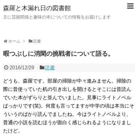
森羅と木漏れ日の図書館
主に芸能関係と趣味の本についての情報をお届けします
ホーム
読書
暇つぶしに消閑の挑戦者について語る。
2016/12/29
読書
どうも、森羅です。部屋の掃除が中々進みません。掃除の
際に昔使っていた机の引き出しを開けるとそこには昔読ん
でいた本がずらりと並んでいました。見事にライトノベル
ばっかりです(笑)。何度も言ってますが中学の頃は本当にそ
ういうのばかり読んでましたね。今はライトノベルより、
普通の小説を読むほうが面白く感じられるようになりまし
たけど。