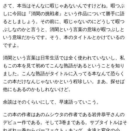
さて、本当はそんなに暇じゃあないんですけどね。暇つぶ
しに今回は『消閑の挑戦者』という作品について勝手に語
るとしましょう。その前に、暇じゃないのにどうして暇つ
ぶしなのかと言うと、消閑という言葉の意味が暇つぶしと
いう意味だからです。そう、本のタイトルとかけているの
ですよ。
消閑という言葉は日常生活では全く使われていないし、私
もこの本を見て初めてこんな熟語があるということを知り
ました。こんな熟語がタイトルに入ってる本なんて恐らく
この本だけなんじゃないかという程珍しい。まあ、探せば
他にもあるのかもしれないけど。
余談はそのくらいにして、早速語っていこう。
この本の作者はあのムシウタの作者である岩井恭平さんの
デビュー作である。そして3巻まである。サブタイトルはそ
れぞれ一巻からパーフェクト・キング、永遠と変化の小