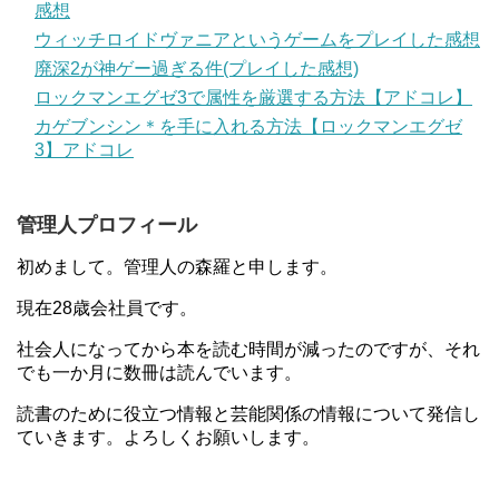
感想
ウィッチロイドヴァニアというゲームをプレイした感想
廃深2が神ゲー過ぎる件(プレイした感想)
ロックマンエグゼ3で属性を厳選する方法【アドコレ】
カゲブンシン＊を手に入れる方法【ロックマンエグゼ
3】アドコレ
管理人プロフィール
初めまして。管理人の森羅と申します。
現在28歳会社員です。
社会人になってから本を読む時間が減ったのですが、それ
でも一か月に数冊は読んでいます。
読書のために役立つ情報と芸能関係の情報について発信し
ていきます。よろしくお願いします。