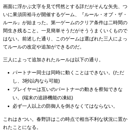
画面に浮かぶ文字を見て愕然とする詳だがそんな矢先、つ
いに果須田裕斗が開催するゲーム、『ルール・オブ・ザ・
ルール』が始まった。第一ゲームのクリア条件は二時間の
間生き残ること。一見簡単そうだがそううまくいくもので
はない。前述した通り、このゲームは選ばれた三人によっ
てルールの改定や追加ができるのだ。
三人によって追加されたルールは以下の通り。
パートナー同士は同時に動くことはできない。(ただ
し、3秒以内なら可能)
プレイヤーは互いのパートナーの動きを察知できな
い。(端末の追跡機能の凍結)
必ず一人以上の防御人を倒さなくてはならない。
これはきつい。春野詳はこの時点で相当不利な状況に置か
れたことになる。