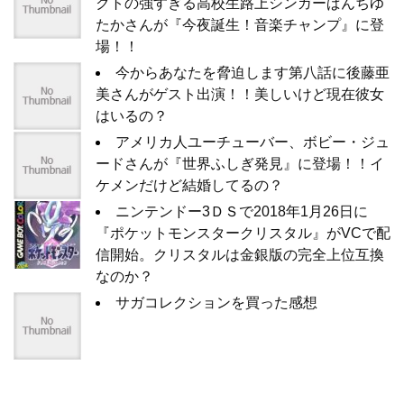
クトの強すぎる高校生路上シンガーぱんちゆ
たかさんが『今夜誕生！音楽チャンプ』に登
場！！
今からあなたを脅迫します第八話に後藤亜
美さんがゲスト出演！！美しいけど現在彼女
はいるの？
アメリカ人ユーチューバー、ボビー・ジュ
ードさんが『世界ふしぎ発見』に登場！！イ
ケメンだけど結婚してるの？
ニンテンドー3ＤＳで2018年1月26日に
『ポケットモンスタークリスタル』がVCで配
信開始。クリスタルは金銀版の完全上位互換
なのか？
サガコレクションを買った感想