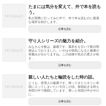
たまには気分を変えて、外で本を読も
う。
私が実際に行ってみた中で、外で本を読むのに最適
な場所を紹介します。
記事を読む
守り人シリーズの魅力を紹介。
みなさん今晩は、森羅です。風邪をを引いて数日間
寝込んでおりました。いやはや病気になると健康の
有難みが分かりますね。この頭痛や気分の悪さが収
ま...
記事を読む
親しい人たちと輪読をした時の話。
どうも、管理人の森羅です。帰ってきたらすぐに布
団に入ってしまいたい今日この頃。毎朝起きる時も
布団の中で格闘しています。寒いと布団の中がやけ
に...
記事を読む