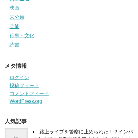
映画
未分類
芸能
行事・文化
読書
メタ情報
ログイン
投稿フィード
コメントフィード
WordPress.org
人気記事
路上ライブを警察に止められた！？インパ