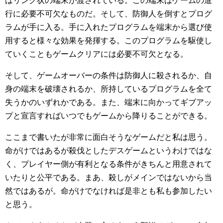
はリング状の端末が渡されている。この端末はゲームの進
行に必要不可欠なものだ。そして、防御人を倒すとプログ
ラムが手に入る。手に入れたプログラムを端末から選び使
用すると様々な効果を発揮する。このプログラムを駆使し
ていくこともゲームクリアには必要不可欠となる。
そして、ゲームオーバーの条件は防御人に殺されるか、自
身の端末を破壊されるか、所持しているプログラムを全て
失うかのいずれかである。また、端末に向かってギブアッ
プと宣言すればいつでもゲームから降りることができる。
ここまで書いたが非常に面白そうなゲームだと私は思う。
命がけではあるが殺伐としたデスゲームというわけではな
く、プレイヤー側が有利となる条件がきちんと用意されて
いたりと公平である。まあ、殺しがメインではないから当
然ではあるが。命がけでなければ是非とも私も参加したい
と思う。